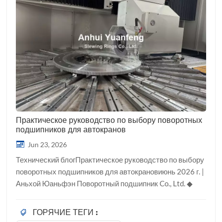
Практическое руководство по выбору поворотных
подшипников для автокранов
Jun 23, 2026
Технический блогПрактическое руководство по выбору
поворотных подшипников для автокрановиюнь 2026 г. |
Аньхой Юаньфэн Поворотный подшипник Co., Ltd. ◆
Автокраны (TMC) представляют собой одно из
наиболее типичных применений поворотных
ГОРЯЧИЕ ТЕГИ :
подшипников. Условия их эксплуатации специфичны: