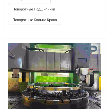
директоров постоянно присутствует в цехе, лично
контролируя технические показатели. Его частые
Поворотные Подшипники
выездные проверки подчеркивают абсолютную,
всеобъемлющую приверженность нашей организации
Поворотные Кольца Крана
бескомпромиссному контролю качества.В то время как
многие в...